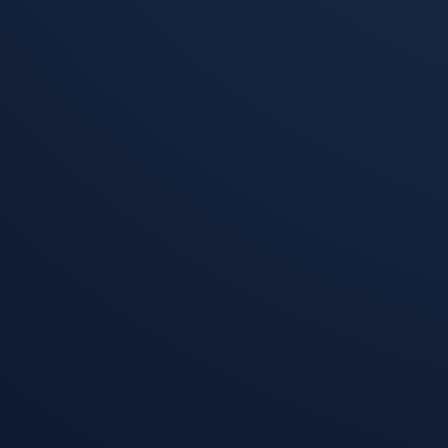
赛后,克罗