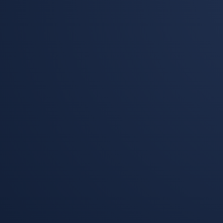
反观捷克队
有效传球，
导面前，显
这场比赛的
地亚足球是
为掌控全局
的抢断以及