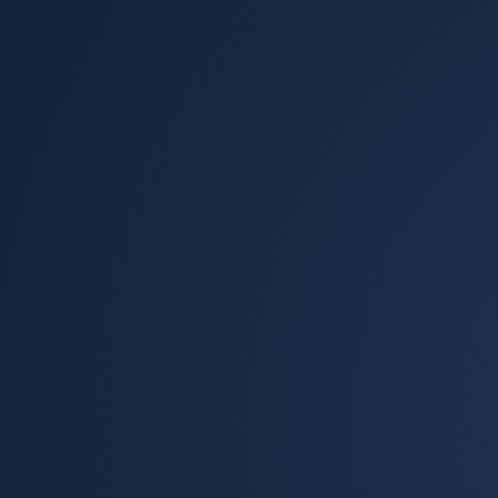
克防线，助
释放了进攻