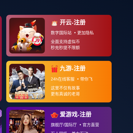
中文版
English