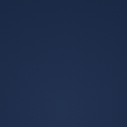
攻队友破门，随后，他又亲自完成了一次精彩的禁区前沿远射，彻底锁定
火力，克罗地亚的边中结合战术打得风生水起。