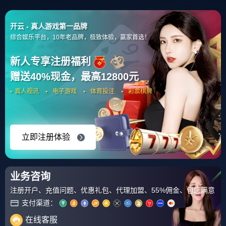
开云专注提供全球足球篮球赛事即时比分直播服务，kaiyun确保数据精准可靠。
中文版
English
Web navigation
Home
世界杯热点
Content
开云体育中国-暹罗风暴席卷南美雄鹰，2026世界杯E
组强强对话，泰国震撼世界，梅西上演不老神话
Publisher:开云世界杯2026
Time:2026-06-14
Number:72
2026年世界杯E组第一轮比赛,注定将成为世界杯历史上最令人瞠目结
舌的篇章之一，当世界排名第112位的泰国队，以摧枯拉朽之势4-1碾
压传统劲旅乌拉圭时，整个足球世界都为之震惊，更令人叹为观止的
是，36岁的梅西在这场比赛中上演了“不老神话”，以一己之力主宰了