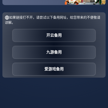
展现他的大师级视野，在禁区弧顶送出一记手术刀般的直塞球，素帕
猜·吉迪亚库尔心领神会插上横传，替补登场的小将查纳提普·通坎轻松
推空门得手，比分来到4-0，整个球场陷入了疯狂，泰国球迷高唱国
歌，而乌拉圭球迷则陷入了死一般的沉寂。
比赛最后时刻,乌拉圭队由替补登场的老将苏亚雷斯打入一记挽回颜面
的点球，但这已经无法改变比赛结果，终场哨响时，泰国球员们集体
跪地祈祷，而梅西则被队友们高高抛起，赛后数据统计显示，梅西全
场贡献1球2助攻，传球成功率高达91%，创造了5次关键机会，他的
跑动距离达到惊人的11.2公里，完全不像一个36岁的老将。