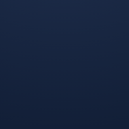
过3000万中国观众通过各类平台观看了这场比赛，创造了本赛季NBA
在中国收视率的新高，中美篮球交流已经超越了单纯的体育范畴，成
为连接两国文化、经济和民间友谊的重要桥梁。
合作共赢的新时代
展望未来,中美篮球交流有望在多个层面深化，球员交流将更加频繁和
多样化，不仅是中国球员前往NBA，也可能出现更多美国球员在职业
生涯早期或后期加入CBA的情况，教练和管理人员的交流将加强，双
方可以互相学习在训练方法、球队管理和青训体系方面的经验，第
三，篮球产业合作将拓展到更多领域，包括赛事运营、体育科技、体
育医疗和体育媒体等。
北京队战胜尼克斯和乔治刷新纪录这两个事件,恰如一面镜子，映照出
中美篮球关系正在从“师生关系”转变为“伙伴关系”，这种转变不仅有利
于两国篮球水平的共同提高，也为世界篮球的多元化发展注入了新的
活力。
篮球作为一项全球性运动,始终是连接不同文化和民族的桥梁，乔治刷