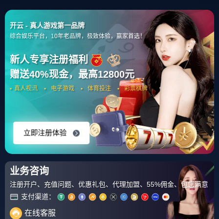
开云专注提供全球足球篮球赛事即时比分直播服务，kaiyun确保数据精准可靠。
中文版
English
Web navigation
Home
世界杯热点
Content
开云体育世界杯-乔治刷新纪录，北京队横扫尼克斯，
中美篮球交流的新篇章
Publisher:开云世界杯2026
Time:2026-02-02
Number:167
北京队客场横扫尼克斯
2023年11月15日晚,纽约麦迪逊广场花园球馆见证了一场载入中美篮
球交流史册的比赛，中国篮球协会（CBA）劲旅北京首钢队以112比
98的比分，客场战胜NBA传统豪门纽约尼克斯队，成为首支在正式季