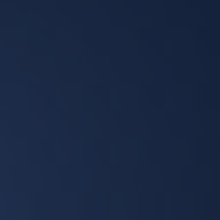
动员，像一剂强心针，重新点燃了意大利球员眼中的火焰。
提到中场附近参与组织，利用他195厘米的身高与惊人的头
8分钟，保加利亚打出一次极具威胁的反击，前锋迪米特罗夫
球破坏——这次防守，直接粉碎了保加利亚扩大比分的希
一块基石，只要有他在，城门就不会轻易失守！”
球迷的焦虑情绪已经蔓延到了替补席，就在这时，曼奇尼做
乐部鲜有出场机会的年轻人，赛前甚至没多少人能准确叫出
球被保加利亚后卫顶出，皮球落到了禁区弧顶的埃斯波西托
皮球直接起脚——一记势大力沉的凌空抽射，如同出膛的炮
指尖甚至触碰到了皮球，却依然无法阻止它重重撞入网窝！