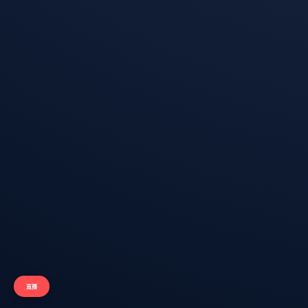
2:1！绝
这场比赛的
则用两个价
你相信奇迹
2026年
Prev:
Next: