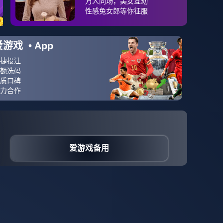
定海神针，替补奇兵一剑封喉
20
Number:64
当意大利与保加利亚这两支欧洲劲旅在慕尼黑安联球场狭路相
此令人窒息，凭借范戴克贯穿全场的钢铁意志与一名替补奇
，为自己的世界杯征程写下了最沸腾的第一章。
摆出铁桶般的532阵型，后场三条线收缩得密不透风，每一
抢下频频受阻，上半场前二十分钟，蓝衣军团甚至没能完成
防的一次造越位失误，由左边锋科斯塔迪诺夫单刀破门，瞬间
塞内加尔同样虎视眈眈，一旦首战失利，出线形势将瞬间恶
方门将神勇化解，半场结束时，主帅曼奇尼的脸色铁青，更
·范戴克，这位荷兰裔的意大利中卫，此刻更像是蓝衣军团的
这里倒下！世界杯才刚刚开始，我们不是来陪跑的！下半