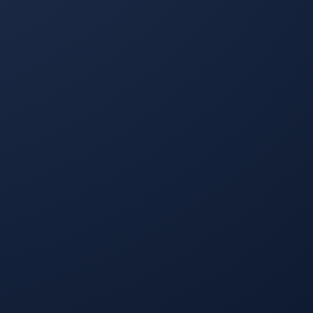
是范戴克挺身而出，他在一次角球进攻中，以绝对的制空优势
射将球送入空门！