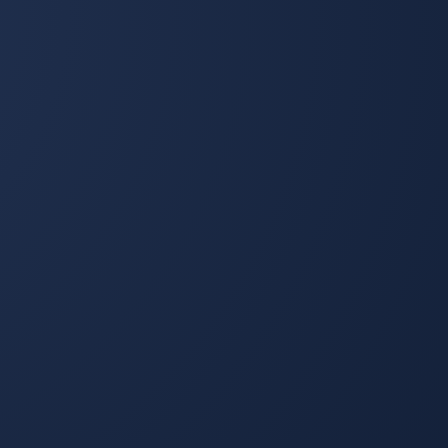
西托脱衣狂奔，泪水与汗水混杂在一起，他跑到替补席前，