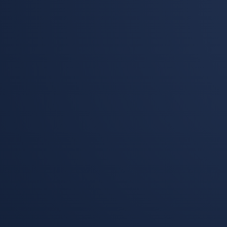
1:1！全
与曼奇尼紧