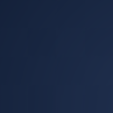
场，把球给
下半场开始
球能力，一
几乎形成单
望，也成为
时间一分一
出了一个大
他的名字，
奇迹就在众
脚下，这一
弹，划出一