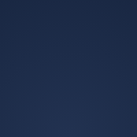
我，我会把防线往前推，你们只管往前冲，身后有我！”这番掷地有声的
后,范戴克果然说到做到，他不再仅仅是蹲守在后场的清道夫，而是频繁前
次次将保加利亚的长传球解围，并且多次在禁区外围完成关键拦截，第5
刀，正是范戴克以不可思议的爆发力回追三十米，在对方起脚瞬间飞铲将
了比赛的转折点，解说员激动地大喊：“范戴克就是意大利城墙上的最后
秒流逝,常规时间还剩最后二十分钟，意大利的攻势依旧只开花不结果，
胆的决定：换上替补前锋——21岁的小将西蒙尼·埃斯波西托，这位在俱
而此刻，他带着全场沉重的期待，踏上了世界杯的草皮。
人最意想不到的时刻发生,第83分钟，意大利右路发起进攻，边后卫传中
刻，时间仿佛凝固了，年轻人没有丝毫犹豫，他没有停球调整，而是迎着
道几乎不旋转的直线，直窜球门右下死角！保加利亚门将做出极限扑救，