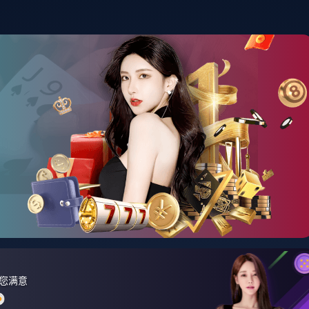
yun确保数据精准可靠。
实时比分
国际足球
实时比分
Content