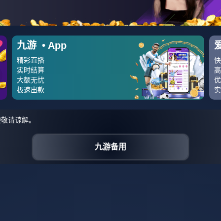
开云体育平台APP-沙漠风暴席卷绿茵，突尼斯
Publisher:开云世界杯2026
Time:2026-06-
的盛夏，当世界杯的战火燃烧至淘汰赛阶段，人们期待的是强者之间的宿命
悄然拉开序幕，突尼斯，这支来自北非迦太基故地的球队，用一场酣畅淋
个已经39岁的克罗地亚传奇——卢卡·莫德里奇，用他标志性的致命一击
里发国际体育场座无虚席，卡塔尔球迷身着白衣，汇成一片流动的海洋，
迷，则以他们狂热的鼓点和呐喊，将北非的炙热带到了波斯湾畔，当两国