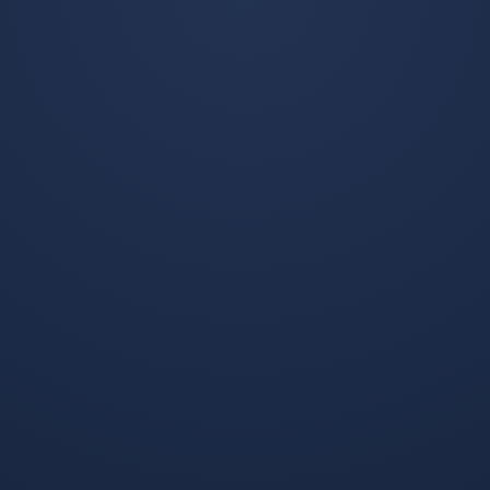
台上的卡塔尔球迷沉默了，但他们没有料到,这只是噩梦的开始。
后，突尼斯再次掀起进攻浪潮，右路快速突破后传中，后点包抄的斯利蒂
这一刻露出了巨大的空隙，仿佛沙漠中的流沙，越想挣扎,便陷得越深。
尼斯没有给对手任何喘息的机会，第63分钟，突尼斯中场策动反击，三
0，此时的卡塔尔球员，眼神中已失去了光芒，东道主的荣耀,在这一刻变
潮,出现在比赛的第81分钟。
了换人调整——换上的，是那个身穿10号球衣的男人，那个从战火中走
莫德里奇，全场起立鼓掌，不仅来自突尼斯球迷，也来自卡塔尔球迷，在这
分钟，莫德里奇便展现了他为何被誉为“中场大师”，他在禁区前沿接到
平球，皮球贴着草皮疾速飞行，穿过人群，精准地钻入球门右下死角，4