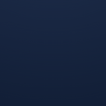
场沸腾，莫德里奇没有疯狂庆祝，他只是微笑着望向天空，眼中似乎有光