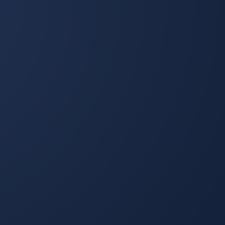
高高跃起，一记势大力沉的头球，将比分改写为2比0，卡塔
传两递便撕开了卡塔尔的整条防线，哈兹里梅开二度，将比分
得如此沉重。
出的足球诗人，那个用二十年时光书写克罗地亚传奇的队长
个时刻，足球超越了国籍,超越了胜负。
队友的回做，稍作调整，用那只无数次拯救克罗地亚的右脚，
比0！致命一击！