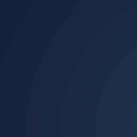
比赛开始后
突尼斯队展
第17分钟
塔尔门将的