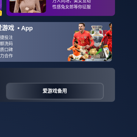
大胜卡塔尔，魔笛奏响绝唱之章
20
Number:63
对决，却未曾料到，一场足以载入史册的冷门盛宴，在卡塔
漓的大胜，将东道主卡塔尔击溃在了自家门口，而最令人动
,为自己的世界杯征程画上了一个堪称完美的句号。
他们期待东道主能够借助主场之利，在淘汰赛中走得更远，
国歌先后奏响,绿茵场上弥漫着一种难以名状的紧张气息。