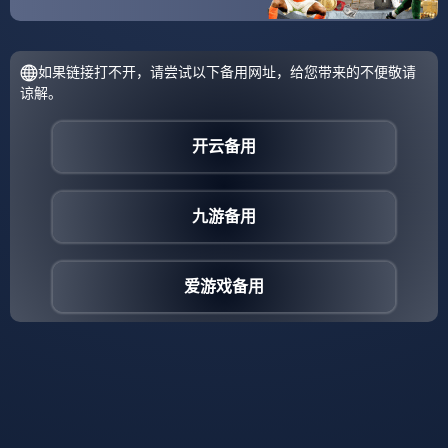
下半场,意大利主帅斯帕莱蒂换上因莫比莱和扎尼奥洛，试图用更多的
前场冲击力撕开匈牙利防线，第67分钟，因莫比莱在小禁区内接到传
中，一个转身抽射，皮球穿越所有防守球员——所有人都看到了球
网，除了库尔图瓦，他用脚不可思议地挡出了这次射门，随后迅速起
身扑住了补射，那一刻，布达佩斯的空气仿佛凝固了，而匈牙利球迷
的呐喊则震碎了夜空。
足球的残酷在于,你的努力终将被命运审判，第83分钟，匈牙利发动了
全场第四次有效反击——左路撕开意大利防线后传中，匈牙利前锋绍
洛伊在混乱中倒地铲射，皮球从意大利门将多纳鲁马腋下滚入网窝，
1:0，匈牙利领先，全场沸腾，而意大利人瘫倒在地，他们攻了整整80
分钟，射门23次，7次射正，全部被库尔图瓦化解；而匈牙利仅有的