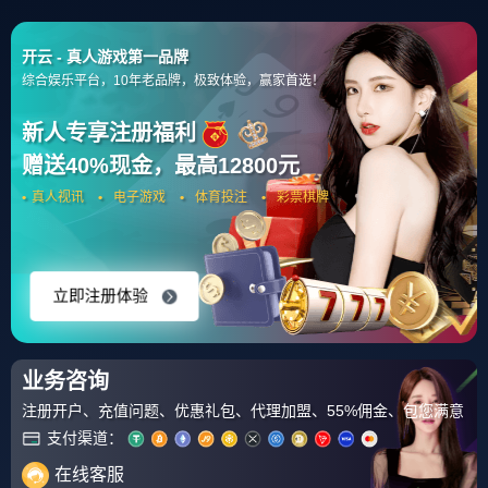
开云专注提供全球足球篮球赛事即时比分直播服务，kaiyun确保数据精准可靠。
中文版
English
Web navigation
Home
实时比分
Content
开云官网-铜墙铁壁，库尔图瓦神勇发挥，意大利爆冷
出局，匈牙利挺进八强
Publisher:开云世界杯2026
Time:2026-06-15
Number:69
2026年7月,多瑙河畔的布达佩斯在盛夏中燃烧，这座曾见证无数历史
风云的城市，今夜迎来了足球史上最令人窒息的一场八分之一决赛，
意大利队，四次世界杯冠军得主，世界排名第三的豪门，对阵匈牙利
队——一支自1986年以来从未在世界杯淘汰赛赢过球的东欧劲旅，所