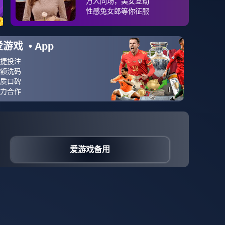
碾压芬兰，穆西亚拉惊艳世界，快速反击演绎完美
30
Number:114
书写新的传奇，每一分钟都足以让亿万球迷屏住呼吸，而在小
了北欧劲旅芬兰的防线，4:0——这个比分在赛前或许有
方式，让比赛在半小时内就失去了悬念。
生死战，前两轮一胜一负的战绩，将他们逼到了悬崖边上，
赛出局的耻辱，赛前，整个足球王国都笼罩在一种焦虑与期
，却也在无形中埋下了心理松动的隐患，他们似乎忘了，面
型来遏制巴西的进攻，他们收缩防线，企图用铁桶阵消耗巴
单纯依赖桑巴足球的灵巧与花哨，而是将南美天赋与欧洲的
刃。