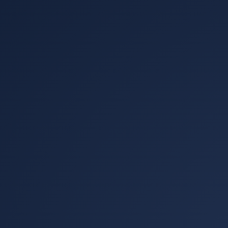
巴西队的进
传，没有多
持着对皮球
演，让整个
面对出击的
缓缓滚入网
是，这个进