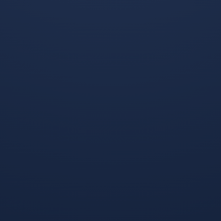
球员后，冷静地将球倒三角传回，跟进的里沙利松不做调整，迎球便是一记
得像一首交响乐，没有一丝多余的音符。
钟,相似的一幕再度上演，这次是巴西队利用一次角球机会后的二次进攻
送出一记穿透力极强的斜长传，精准地找到了早已启动前插的拉菲尼亚，
领先优势扩大为三球，芬兰队的球员们只能望球兴叹，他们高大的身躯在
经彻底失去悬念。
西队有意放缓了节奏，开始为下一场淘汰赛做准备，但他们的每一次反击
中，利用门前补射将比分锁定为4:0，这场酣畅淋漓的大胜，不仅确保了
胆的桑巴军团，回来了，而且是以一种更高效、更恐怖的方式。
心服口服,他们曾经引以为傲的北欧防守体系，在巴西人凌厉无匹、快如
的三个运动战进球，平均用时仅为十三秒，平均传球次数不超过四次，这
更多地发生在己方半场的横向倒脚，根本无法对巴西队的球门构成真正的