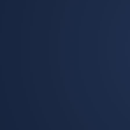
穆西亚拉的
的地带，他
米，送出了
正在开创属
第一个进球
那么随后的
第二十五分