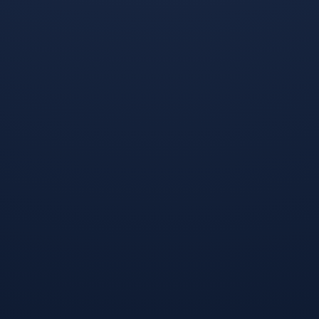
媒体对巴西队的表现给予了极高的评价。《队报》写道：“巴西队用一种现