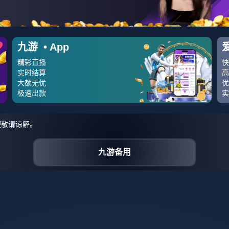
育官网-桑巴狂舞，北境折戟，2026世界杯生死战巴西
风暴
Publisher:开云世界杯2026
Time:2026-06-
的夏天,注定属于足球，当世界杯的战火燃遍北美大陆，每一场比赛都可能
轮这场关乎生死的较量中，五星巴西用一场堪称教科书般的大胜，彻底击溃
，但很少有人能预料到，巴西人会用这样一种碾压式的、充满暴力美学的
一开始就弥漫着窒息般的紧张气氛,对于巴西而言，这是一场不折不扣的
或者平局而另一场比赛结果不利，他们都将面临自1990年以来首次小组
杂情绪中，而对于芬兰来说，他们手握四分，心态相对从容，这既是优势
的猛兽，哪怕稍微露出一点破绽，都可能招致毁灭性的打击。
的前十五分钟,芬兰队试图用他们标志性的高大身体优势和严密的防守阵
，这支全新的巴西队，已经在不知不觉间完成了一场战术革命，他们不再
美融合，这种融合，在比赛的第十六分钟，化为了一记刺穿北境防线的利