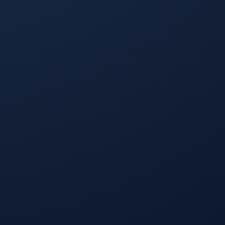
代足球最极致的方式，诠释了什么是反击的艺术。”《踢球