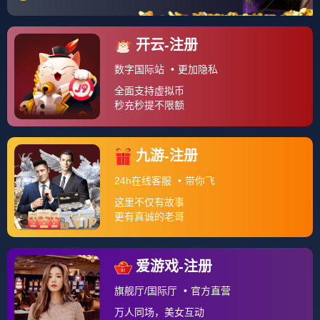
“瑞士2-1挪威”时，整个世界足坛为之震颤，而缔造这场奇迹的，除了
瑞士全队的铁血防守，更有一个名字被反复呼喊：蒂博·库尔图瓦。
比赛开始前，几乎所有分析都指向挪威的轻松晋级，哈兰德与厄德高
组成的“双核驱动”，加上北欧足球近年青训井喷的强势，让挪威队被
视为本届赛事最具冠军相的队伍之一，相比之下，瑞士队虽然以战术
纪律严明著称，但在绝对天赋面前，外界普遍认为他们只能“站着
死”，足球的魅力恰恰在于，它从不相信纸面实力,只尊重场上发生的
一切。
瑞士队主帅显然做足了功课，从第一分钟起，他们就放弃了控球权，
将阵型压缩成两道密不透风的防线，试图用空间换时间，但挪威队的
攻势如潮水般一波接一波：第12分钟，厄德高在中场送出精妙挑传，
哈兰德反越位成功，迎着出击的库尔图瓦，一脚势大力沉的凌空抽
射，就在全场挪威球迷准备起身欢呼的瞬间，库尔图瓦却像一堵瞬间
升起的城墙，用指尖将皮球托出横梁——那是一个足以载入世界杯史
册的扑救,他的反应速度甚至比摄像机捕捉的更快。
如果说这一次扑救只是开胃菜，那么随后的30分钟，库尔图瓦彻底将
吉列体育场变成了他的个人舞台，第28分钟，挪威队获得前场任意