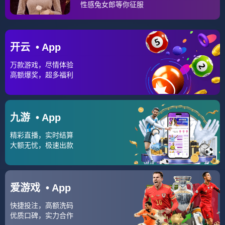
球，厄德高罚出的弧线球绕过人墙，直挂球门死角，库尔图瓦在移动
中突然改变方向，侧身飞扑，将球稳稳揽入怀中，第35分钟，挪威边
锋突破下底传中，哈兰德在禁区中央高高跃起，头球攻门势大力沉，
库尔图瓦又一次天神下凡般地将球挡出，他的每一次扑救都像是一次
精准的数学计算，从站位、预判到落地,每一个环节都无可挑剔。
就在所有人都以为挪威队会持续施压直至破门时，瑞士队却在上半场
尾声打出了致命反击，第43分钟，瑞士中场断球后迅速推进，足球经
过三次简洁的传递后，由前锋在禁区弧顶一脚低射，皮球穿过后卫的
小门，钻入球门左下角，1-0,瑞士意外领先！
这个进球让挪威队陷入了短暂的慌乱，但下半场他们迅速调整，继续
疯狂反扑，第60分钟，挪威队通过一次角球机会，由后卫头球扳平比
分，就在扳平后的喜悦尚未散去时，瑞士队再次展现了他们钢铁般的
意志，第74分钟，瑞士队利用一次快速反击，锋线尖刀突入禁区后横
传，后插上的中场球员冷静推射远角，2-1,瑞士再次超出！
剩下的20分钟，成为了库尔图瓦的“封神时刻”，挪威队几乎全线压
上，哈兰德甚至在禁区内获得了三次绝对机会——一次头球、一次转
身抽射、一次补射，但每一次，库尔图瓦都像一尊无法逾越的神像，