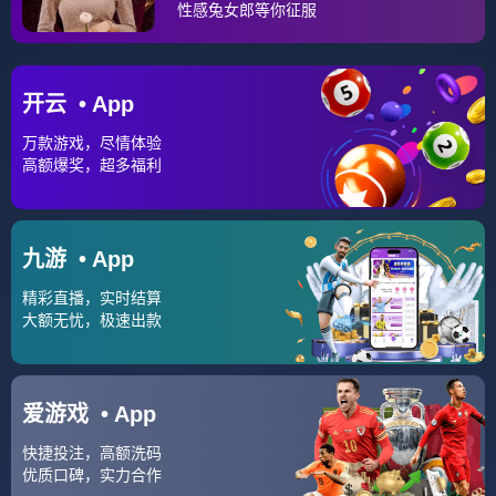
英格兰人还没反应过来,更猛烈的冲击接踵而至，第31分钟，姆巴佩中
场抢断赖斯，以标志性的爆发力连过三人，在禁区弧顶被放倒，主裁
判果断判罚任意球，姆巴佩亲自操刀，一记“电梯球”越过人墙，在门
前急速下坠，皮克福德扑救不及——2-0！
大都会球场陷入死寂,英格兰球迷双手抱头，不敢相信自己的眼睛，而
哥斯达黎加球迷的红色浪潮开始涌动。
下半场,英格兰主帅索斯盖特换上拉什福德试图反扑，但第58分钟，姆