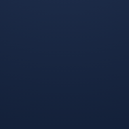
姆巴佩本场比赛跑动距离达到12.7公里，完成4次关键传球、3次成功
过人、2次抢断，同时打进3球、助攻1次、制造一次任意球得分，更
恐怖的是，他那记角球直接破门，将个人技术、阅读比赛能力和空间
感知能力展现得淋漓尽致。
英格兰的失败,在于用常规思维对付非常规对手，他们以为哥斯达黎加
会摆大巴，结果对手高位逼抢；他们以为姆巴佩会单打独斗，结果他
化身组织核心；他们以为落后一球可以追回，结果对手用精准反击一
次次击穿防线。
深远影响：世界杯格局正在被重新定义
这场6-0的碾压级胜利，绝不仅仅是一场小组赛，它宣告了一个新时代
的到来：当超级巨星不再局限于传统豪门，当小国联赛也能吸纳世界