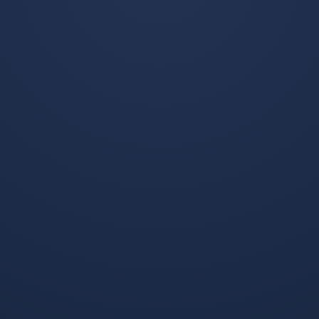
坎塞洛全场触球112次，成功率高达89%，创造了5次突破机会，并有
3次关键传球，这样全面的数据，足以证明他为何能成为本场比赛的主
宰者。
历史意义与未来展望：伊朗足球的黄金时代
这场比赛的胜利对于伊朗足球而言具有里程碑式的意义,作为亚洲足球
的代表，伊朗队近年来在国际赛场上不断取得突破，从2018年世界杯
上逼平葡萄牙，到2022年击败威尔士，伊朗足球正在逐步证明自己有
资格与世界一流强队抗衡，而坎塞洛的归化，无疑是伊朗足球历史上
最成功的一笔引援，这位曾经在欧陆豪门踢球的世界级球员，如今将
伊朗队的中前场实力提升到了前所未有的高度。