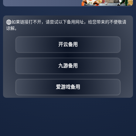
人的跑动和拦截，第62分钟，B费在一次后场断球后，展现了惊人的
身体素质：他在被对手犯规推搡的同时，依然强行转身，用一记40米
的长传直接找到了前场左路的队友，这次快速反击直接导致日本队后
卫在仓促解围中自摆乌龙，荷兰队将比分扩大为2-0。
这两个进球，B费一传一射间接助攻（或者直接造成对手失误），彻
底摧毁了日本队的心理防线，尽管日本队在比赛最后阶段凭借顽强的
意志扳回一城，但为时已晚，B费在中场的调度如同交响乐团的指挥
家，他控制着比赛的节奏，时而疾风骤雨，时而闲庭信步，数据显
示，他本场比赛创造了5次关键传球，传球成功率高达91%，还有3次
成功抢断，这些冰冷的数字背后,是他在场上无处不在的身影和决定比
赛的能力。