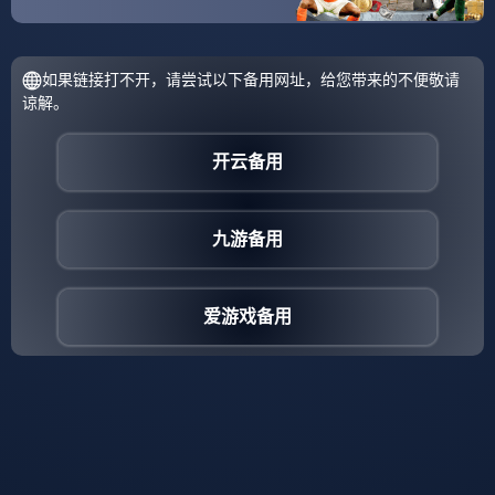
戈麦斯的“攻防转换核心”角色，本质上是
空间与时间的魔法师
，他通
过无球跑动，在由攻转守时迅速填补关键空当，或在由守转攻时第一
时间出现在最合理的接应点，最大化地利用了转换瞬间产生的宝贵空
间，他的大脑仿佛内置了实时更新的球场热图与队友跑位预测程序，
更重要的是，他
重塑了球队的攻防生态
，他的存在，让后卫们敢于前
压，因为知道身后有最可靠的转换枢纽；让前锋们敢于冲刺，因为相
信哪怕跑出空当，球总会以最舒服的方式到来,他无形中提升了整支球
队在转换中的信心与效率。