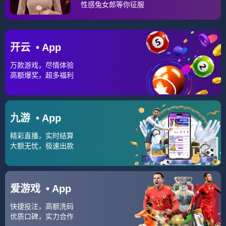
下半场，丹麦的攻势如潮水般涌来，第55分钟，福登在禁区弧顶接
球，面对乌拉圭的密集防守，他稍作调整，随即起脚兜射，皮球划出
一道美妙的弧线，绕过门将的指尖，砸在立柱内侧弹入网窝，2比0，
这粒世界波，让乌拉圭门将只能无奈地摇头，福登的状态，已经不能
用“火热”来形容，那是一种近乎燃烧的激情，他的每一次触球,都带着
对胜利的渴望和对足球最纯粹的热爱。
乌拉圭并非没有反扑，第68分钟，他们利用一次角球机会，由后卫头
球扳回一城，将比分改写为2比1，看到希望的乌拉圭人开始全线压
上，试图趁势扳平，这恰恰落入了丹麦人的陷阱，第78分钟，丹麦打
出快速反击，福登在中圈附近接球后，没有选择自己带球，而是用一
记外脚背长传，准确地找到了左路高速突进的队友，后者横传中路，