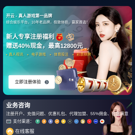
开云专注提供全球足球篮球赛事即时比分直播服务，kaiyun确保数据精准可靠。
中文版
English
Web navigation
Home
世界杯热点
Content
开云体育app-童话再临，丹麦大胜乌拉圭，福登闪耀
2026世界杯G组
Publisher:开云世界杯2026
Time:2026-07-04
Number:153
2026年世界杯G组的战火，在万众期待中熊熊燃起，当丹麦与乌拉圭
这两支风格迥异却同样坚韧的球队在绿茵场上相遇时，没有人预料
到，这会是一场足以载入世界杯史册的经典对决，4比1，丹麦用一场
酣畅淋漓的大胜，向世界宣告了北欧童话的回归，而在这场胜利的背