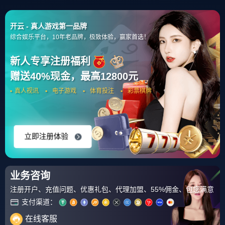
开云专注提供全球足球篮球赛事即时比分直播服务，kaiyun确保数据精准可靠。
中文版
English
Web navigation
Home
世界杯热点
Content
开云体育下载-冰与火之歌，贝林厄姆独造三球，斯洛
伐克加时险胜丹麦挺进2026世界杯决赛
Publisher:开云世界杯2026
Time:2026-07-01
Number:105
慕尼黑安联球场,这个夜晚注定要在足球史上留下浓墨重彩的一笔，当
主裁判吹响加时赛结束的哨音，比分牌上赫然写着3:2——斯洛伐克人
疯狂地拥抱在一起，而丹麦人则瘫倒在草皮上，眼中写满了不甘，
2026年世界杯半决赛，这场被誉为本届赛事最精彩的对决之一，以斯