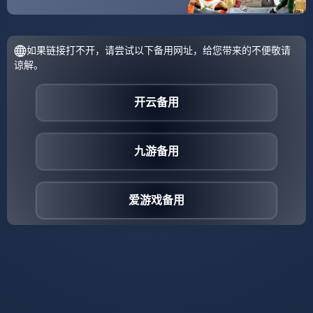
入球门，2:1！安联球场沸腾了，斯洛伐克人在上半场最后一分钟完成
了逆转，贝林厄姆没有疯狂的庆祝，只是冷静地握紧拳头，朝着队友
们点了点头——他知道，对于丹麦这样的强敌，2:1远远不足以锁定胜
局。
果然,下半场丹麦人发起了疯狂的反扑，新任主帅索尔巴肯调兵遣将，
边锋斯科夫·奥尔森和中场霍伊别尔轮番冲击斯洛伐克的左路防线，第
62分钟，丹麦的努力得到了回报——斯科夫·奥尔森在右路突破后传
中，中锋温德在禁区内巧妙一漏，后插上的中场达姆斯高迎球劲射，
皮球打在斯洛伐克后卫身上发生折射，飞入球门死角，2:2！比分再次
被扳平，丹麦人用他们最熟悉的团队配合撕开了斯洛伐克的防线。