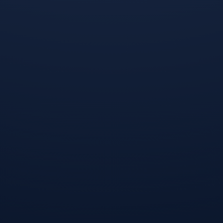
抢断和4次解围——这份数据统计完美诠释了他对比赛的绝对统治力。
赛后,丹麦队长埃里克森在接受采访时无奈地说：“我们知道贝林厄姆
有多出色，但当你真正在场上面对他时，才会明白那种无力感，他能
踢任何位置，能做任何事情，这个夜晚，他一个人击败了我们。”而斯
洛伐克主帅卡尔佐纳则激动地表示：“裘德是我们最昂贵的珍宝，他就
是我们的开罐器，我们的护身符，当比赛最艰难的时候，你会庆幸他
穿着斯洛伐克的球衣。”
这场半决赛注定将载入2026年世界杯的史册,不仅仅因为比分胶着，比
赛过程跌宕起伏，更因为球迷们亲眼见证了一位超级巨星如何在世界
杯半决赛的舞台上，用一己之力改变比赛走向，贝林厄姆，这个曾经
在多特蒙德刮起青春风暴的英格兰天才，如今已经成为斯洛伐克国家
队无可争议的核心与灵魂。
七天后,斯洛伐克将踏上世界杯决赛的赛场，无论对手是卫冕冠军阿根
廷还是欧洲红魔比利时，贝林厄姆都已经用这场半决赛给出了最响亮
的宣言——属于他的时代，已经到来。
Prev:开云体育APP下载-王朝的加冕，2026世界杯决赛，葡萄牙控球