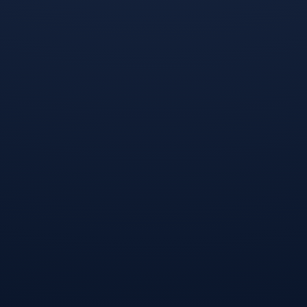
赛后统计显示,苏亚雷斯这粒进球是他世界杯生涯的第8球，也是他职
业生涯中最重要的一球，对于一个36岁的老将来说，用这种方式完成
绝杀，像是一场迟来的救赎，又像是一场宿命的轮回，他用十六年时
间，完成了对一个球队最极致的伤害，又用十六年时间，为自己赢得
了最华丽的告别。
而那些关于黄牌、红牌、点球、手球、咬人、绝杀的争议与记忆，那
些关于“南美之耻”或“南美最强”的武断评价，在2026年6月的基多高原
上，在这一场绝杀之后，全部变得不再重要，足球从来不需要完美的
圣人，它只需要愿意在最后一秒钟拼尽一切的人。
2026年世界杯C组,苏亚雷斯的最后一粒进球，把加纳送进16强，也把
自己的名字深深刻在世界杯历史的悲壮册页里，加纳可能永远不会原
谅他，但足球，永远会记住他。
Prev:开云体育世界杯-南美双雄再洗牌，乌拉圭大胜巴西，哈兰德率
队防守制胜，E组格局迎巨变
Next:开云体育中国-三狮军团锋芒毕露，罗德里戈闪耀全场—2026世