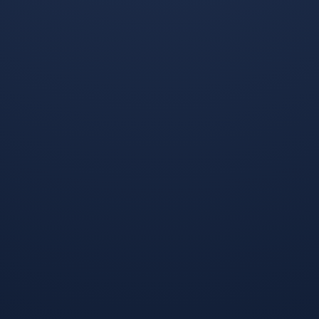
门将出击的刹那，右脚外脚背轻轻一弹——不是爆射，不是劲射，而
是一记看似轻描淡写却带着致命弧线的巧射，皮球绕过突尼斯门将的
指尖，擦着右侧立柱内侧，无声地滚进了球网。
5比2。
全场起立,维尼修斯完成了致命一击，这是对悬念最残忍的终结，也是
对整个夜晚最完美的注脚，他用这粒进球，将突尼斯人燃起的最后一
丝希望彻底掐灭，当主裁判吹响终场哨，德国球员围成一圈，跪地怒
吼；突尼斯人瘫倒在草皮上，仰望夜空，眼中写满不甘与骄傲，而维
尼修斯，这个22岁的巴西少年，被队友高高抛起，他的眼神中没有狂
喜，只有一种超越年龄的深沉。
本届世界杯,德国队在绝境中爆发，从小组赛跌跌撞撞到争冠战横扫对
手，他们展现了足球史上罕见的技战术执行力与精神韧性，而突尼
斯，虽败犹荣，这支从未被看好的北非球队，用血肉之躯与几近窒息
的勇气，把卫冕冠军逼入加时，甚至在两球落后时险些完成惊天逆
转，他们配得上世界的掌声。