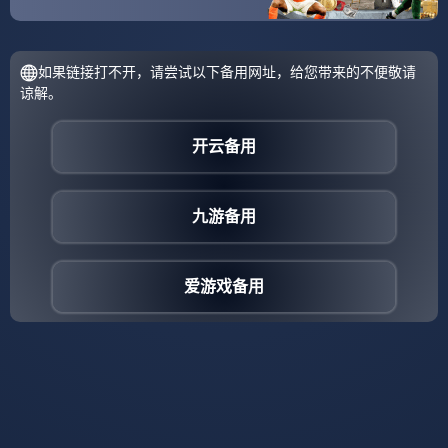
英雄出现了。
第118分钟,德国队发动后场反击，替补上场的格策在左路拿球，面对
两名防守球员，他没有选择强突，而是将球横拨给中路的穆勒，穆勒
没有停球，顺势用脚底一踩，皮球如同被磁力吸引般滚向禁区弧顶方
向，一道白色身影闪电般杀入，那是维尼修斯——这个巴西少年从比
赛第60分钟替补登场起，始终像一把未出鞘的匕首隐藏在突尼斯防线
的缝隙里，他接到穆勒的传球，没有丝毫犹豫，在面对中后卫堵截与