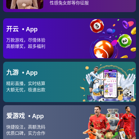
（注：突尼斯归化球员）禁区前沿的弧线球被诺伊尔神勇扑出，哈兹
里单刀球偏出立柱，但每一次突尼斯人接近破门，德国队就用更加高
效的进攻把对手的气焰扑灭，第68分钟，基米希后插上低射破门，3
比0；第81分钟，维尔纳反击中突入禁区，晃过门将后推射空门得
手，4比0，四球领先，屏幕里解说员的声音在颤抖：“这已经不是一场
比赛，这是德国足球对世界的宣示。”
比赛似乎已经失去了悬念,足球从来不会按剧本演出，整场被压制的突
尼斯，在第87分钟突然爆发，在一次角球战术中，中后卫梅里亚高高
跃起，力压德国后卫头槌破门，4比1，北非看台上响起了悲壮的歌
声，更令人瞠目结舌的是，伤停补时第2分钟，突尼斯前场任意球，费
尔南德斯直接射门造成诺伊尔脱手，替补前锋苏莱曼尼补射得手，4比
2，两分钟内连入两球，奥林匹克球场陷入死寂，突尼斯人从地狱边缘
爬了回来，悬在喉咙里的心脏仿佛要炸裂。
加时赛,生死30分钟，德国队体能下滑，突尼斯则像被点燃的炸药桶，
全线压上寻求奇迹，第107分钟，突尼斯差点完成扳平，哈兹里禁区
内的转身射门击中立柱，那一刻，克罗斯双手抱头，诺伊尔怒锤草
皮，德国队感受到了前所未有的恐惧。