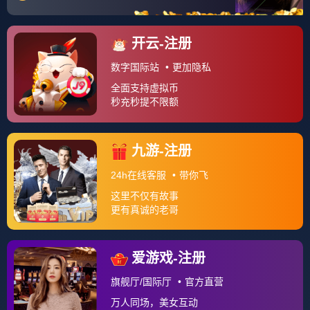
分完成了惊天逆转，而这场胜利背后，有一个名字被全场球迷疯狂呼
喊——梅西。
是的，你没有看错，36岁的梅西，身穿伊拉克战袍，佩戴着队长袖
标，在这片中东热土上，用他梦幻般的双响炮和一次决定性助攻，向
全世界证明：他依然是那个“上帝”。
前20分钟的噩梦：面对摩洛哥的铁血压制
比赛开始后，摩洛哥迅速展示了他们作为北非劲旅的强硬姿态，开场
第11分钟，摩洛哥凭借一次角球机会，由身高1.92米的中后卫塞斯头
槌破门，1:0，随后，摩洛哥的中场核心阿姆拉巴特如同铜墙铁壁一
般，死死限制着伊拉克的出球线路，第23分钟，伊拉克后场出现致命
失误，摩洛哥前锋恩内斯里抓住机会，冷静推射远角，将比分扩大为
2:0。
卢赛尔体育场陷入死寂，伊拉克球迷双手抱头，不敢相信眼前的局
面，两球落后，对手是身体对抗极其凶悍、防守如同铁桶的摩洛哥,翻
盘的可能几乎为零。