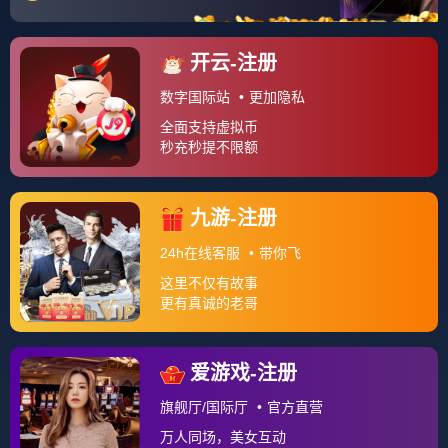
达一个小时的僵局，更让澳大利亚队在2026世界杯小组赛首轮中以2-
0击败东道主卡塔尔，而萨卡，这位年仅24岁的阿森纳边锋，用一传
一射的完美表现，成为了这场比赛当之无愧的主角。
作为东道主,卡塔尔队在小组赛首战面对澳大利亚，承受着巨大的压
力，四年前，他们在家门口的世界杯上三战全败出局，成为历史上最
尴尬的东道主之一，四年后，这支球队带着复仇的决心重返赛场，阿
菲夫、阿里等核心球员依旧在阵中，而新任主帅洛佩斯则希望通过坚
固的防守和快速的反击，在主场球迷面前证明卡塔尔足球的进步，他
们面对的是过去十年亚洲足坛最稳健的球队之一——澳大利亚，在阿
诺德的率领下，“袋鼠军团”已经完成了从硬朗型球队向技术型球队的
转型，而萨卡的加入，更是让这支球队的进攻端如虎添翼。
比赛开场后,卡塔尔队显然做足了功课，他们收缩防线，中场球员莫埃
兹·阿里和阿卜杜勒阿齐兹·哈特姆不断对澳大利亚持球队员进行逼抢，
试图切断萨卡与中锋塔加特的联系，前20分钟，萨卡在右路几乎拿不
到球，每次接球都会遭遇两到三名卡塔尔球员的包夹，第23分钟，萨
卡第一次尝试突破，却被卡塔尔左后卫哈桑·阿尔-哈伊多斯凶狠铲
倒，裁判没有出牌，但全场响起了巨大的嘘声，这一幕几乎成为了上