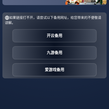
当比赛进行到第78分钟,悬念被B费亲手终结，他在中场接球后，用一
记假动作晃过两名防守球员，随后送出一记直塞，助攻埃里克森单刀
破门，2-0！这粒进球彻底击碎了瑞士人的心理防线，B费的全场数据
堪称完美：传球成功率91%，关键传球4次，创造1次助攻，还有3次
抢断和2次解围，他将技术与拼抢、组织与防守完美融为一体，无愧全
场最佳。
当终场哨声响起,丹麦球员相拥庆祝，他们的脸上写满坚毅与骄傲，这
场比赛的胜利，不是偶然，而是防守文化、团队精神和核心球员引领
的必然结果，丹麦队用一场酣畅淋漓的胜利证明，在这个崇尚进攻的
时代，依然可以靠防守赢得尊严、赢得胜利、赢得未来。