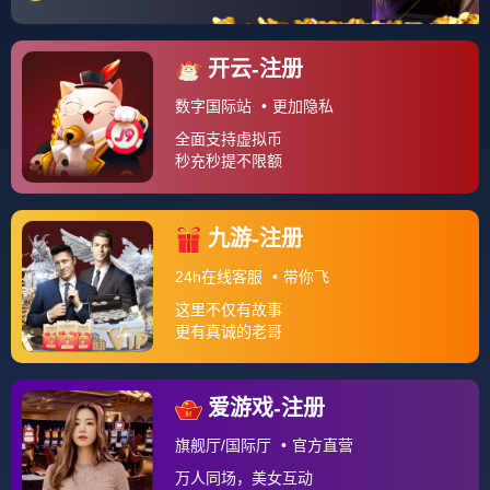
便弥漫着令人窒息的紧张感，而丹麦人用纪律、意志和战术执行力，
为自己赢得了一张宝贵的晋级门票。
比赛开局阶段,瑞士队显然有备而来，作为一支以顽强著称的球队，他
们试图通过高位逼抢和快速转换来打乱丹麦的节奏，扎卡在中场的调
度、沙奇里在边路的灵巧突破，一度让丹麦防线感受到巨大压力，丹
麦队并未慌乱，前十分钟，瑞士队虽然控球率达到58%，却始终未能
形成真正有威胁的射门，这正是丹麦防守体系的可怕之处——他们并
非被动挨打，而是通过整体移动和精准预判，将对手的进攻扼杀在萌
芽状态。
站在丹麦防线最核心位置的,是克里斯滕森与克亚尔组成的中卫搭档，
两人之间仿佛存在某种心灵感应，每一次补位、每一次卡位都堪称教
科书级别，第23分钟，瑞士队打出本场最具威胁的一次进攻：沙奇里
右路内切后送出斜塞，恩博洛在禁区弧顶处起脚爆射，皮球直奔球门
左下角，就在所有人都以为进球即将诞生时，克亚尔飞身铲挡，用一
次堪称极限的封堵将球破坏出底线，这次防守不仅挽救了球队，更像
一针强心剂注入丹麦全队——防守，就是他们取胜的根基。
而真正决定比赛走向的,是布鲁诺·费尔南德斯，这位葡萄牙裔丹麦核心