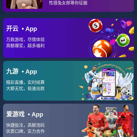
随后的比赛完全进入了德布劳内的时间,第67分钟，他的角球精准找到
后点的塔皮亚，后者头槌破门，2-2！当所有人以为这将是一次精彩平
局时，德布劳内给出了终极答案——第83分钟，他在中场拿球后长驱
直入，连续晃过三名防守球员，在禁区弧顶无私横传，助攻前锋拉帕
杜拉完成绝杀。
3-2，逆转完成。
整个球场沸腾了,秘鲁球员将德布劳内高高抛起，仿佛他是从安第斯山
脉走下的太阳神，那一刻，国籍的界限被彻底打破，足球的纯粹感动
了所有人，德布劳内没有沉浸在个人英雄主义中，他在赛后采访中平
静地说：“我只是做了该做的事，足球是十一个人的运动，胜利属于秘
鲁。”
这场比赛的震撼远不止于比分,F组的出线形势因为这场逆转彻底白热
化，巴西失去了头名优势，墨西哥和意大利看到了机会，而秘鲁，这
支曾经被视作“鱼腩”的南美劲旅，用一场荡气回肠的胜利宣告：他们
不再是陪跑者，而是真正的争夺者。
从战术层面看,秘鲁的逆转绝非偶然，他们在下半场的高位逼抢完全压