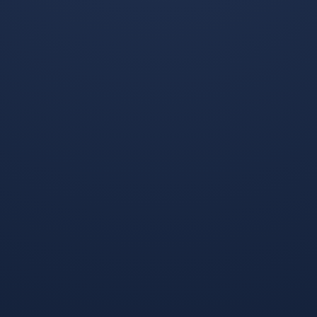
身体卡住了位置，用胸部将球卸下。
时间仿佛在那一刻凝固,凯恩面前，只剩下丹麦门将小舒梅切尔，这位
曾无数次在英超和欧冠赛场上令前锋绝望的门神，此刻正张开双臂，
试图封堵所有角度，凯恩没有犹豫，没有多余的动作，他冷静地调整
了一步，然后用右脚外脚背，兜出了一记弧线球，皮球在空中划出一
道美妙的弧线，绕过了小舒梅切尔的指尖，擦着远门柱内侧，坠入球
网。
2:1！绝杀！致命一击！
阿兹特克体育场陷入了疯狂的失控状态,凯恩被狂奔而来的队友们压在
身下，他的怒吼与咆哮，是压力释放后的宣泄，更是英雄诞生的宣
言，从1:0的灵光乍现，到被扳平后的煎熬，再到最后时刻的绝杀，凯
恩用他职业生涯最宝贵的一笔财富——冷静与果敢，完成了这一记足
以载入世界杯史册的致命一击。
这场比赛,哥伦比亚人赢得了三分，更赢得了尊严与希望，凯恩的绝
杀，不仅仅是一粒进球，它像是一把钥匙，打开了哥伦比亚通往淘汰
赛的胜利之门，而对于丹麦队来说，这无疑是一次沉重的打击，他们